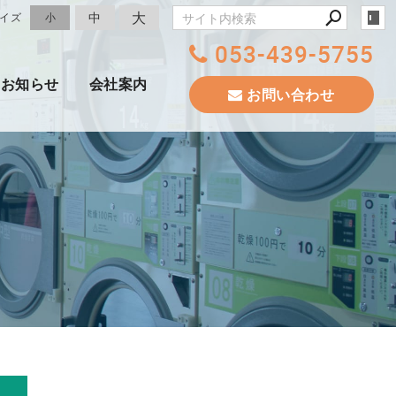
大
中
イズ
小
053-439-5755
お知らせ
会社案内
お問い合わせ