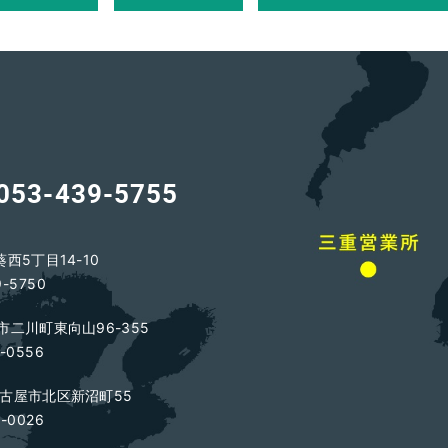
053-439-5755
葵西5丁目14-10
9-5750
橋市二川町東向山96-355
-0556
県名古屋市北区新沼町55
-0026