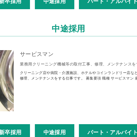
新卒採用
中途採用
パート・アルバイ
中途採用
サービスマン
業務用クリーニング機械等の取付工事、修理、メンテナンスを
クリーニング店や病院・介護施設、ホテルやコインランドリー店な
修理、メンテナンスをする仕事です。 募集要項 職種 サービスマン 雇用
新卒採用
中途採用
パート・アルバイ